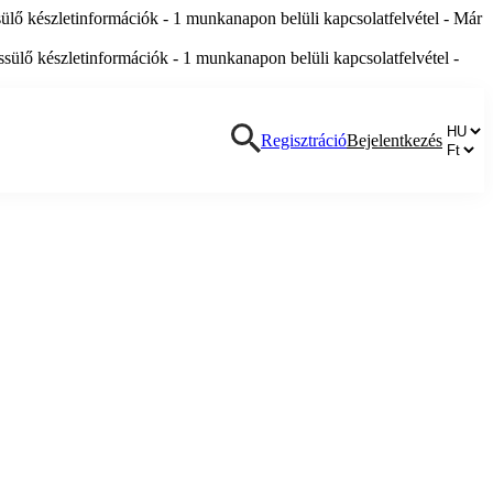
lő készletinformációk - 1 munkanapon belüli kapcsolatfelvétel - Már
ülő készletinformációk - 1 munkanapon belüli kapcsolatfelvétel -
Regisztráció
Bejelentkezés