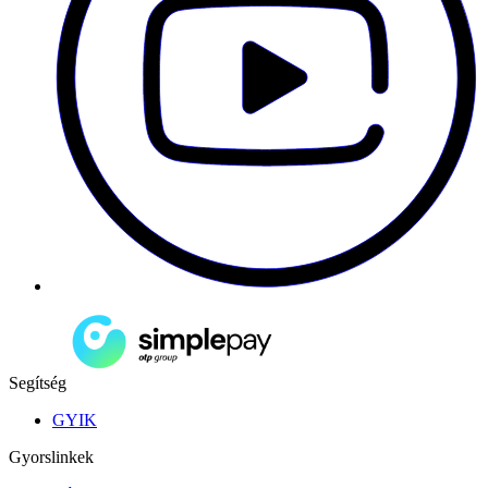
Segítség
GYIK
Gyorslinkek