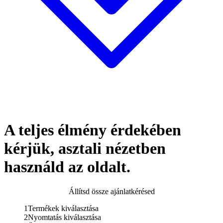
A teljes élmény érdekében
kérjük, asztali nézetben
használd az oldalt.
Állítsd össze ajánlatkérésed
1
Termékek kiválasztása
2
Nyomtatás kiválasztása