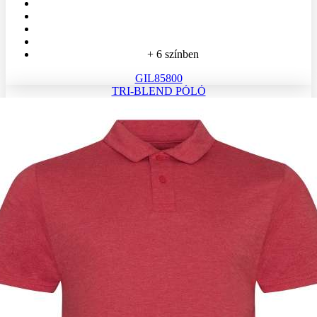
+ 6 színben
GIL85800
TRI-BLEND PÓLÓ