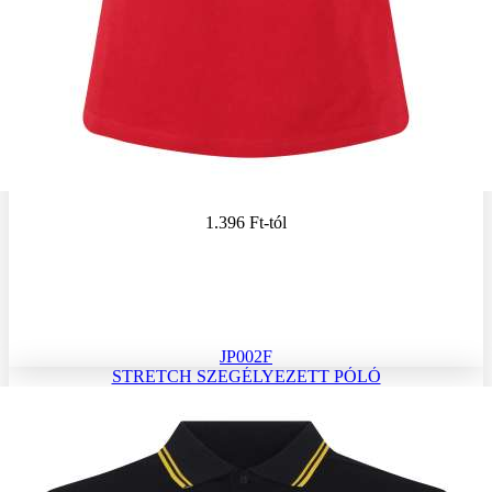
1.396 Ft
-tól
JP002F
STRETCH SZEGÉLYEZETT PÓLÓ