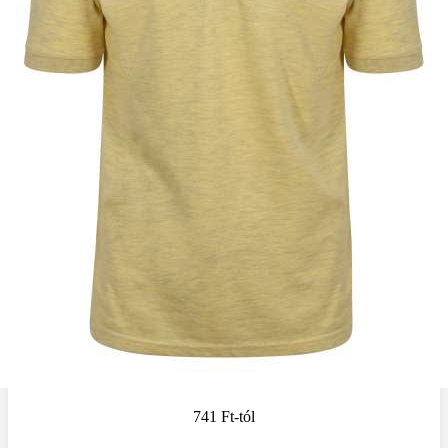
741 Ft
-tól