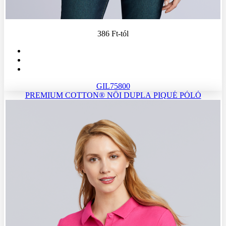
386 Ft
-tól
GIL75800
PREMIUM COTTON® NŐI DUPLA PIQUÉ PÓLÓ