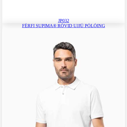
JP032
FÉRFI SUPIMA® RÖVID UJJÚ PÓLÓING