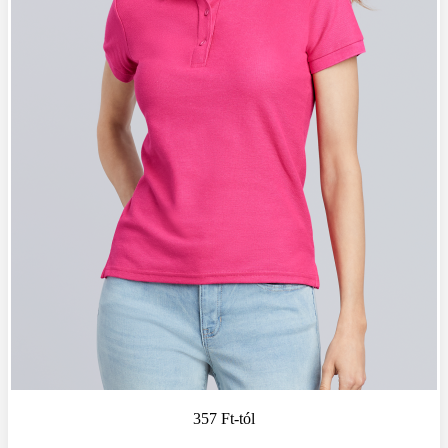
357 Ft
-tól