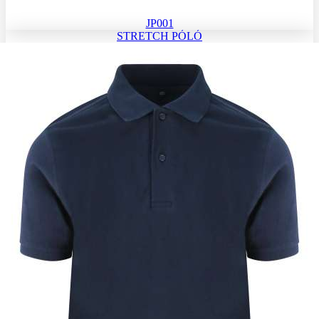
JP001
STRETCH PÓLÓ