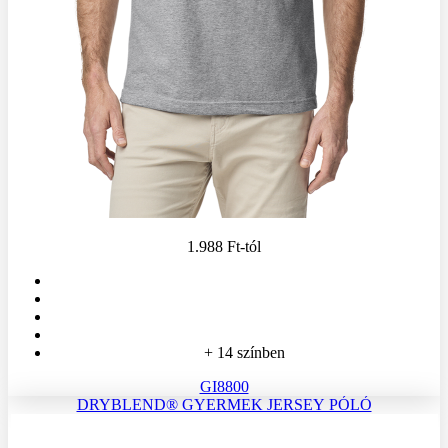
1.988 Ft
-tól
+ 14 színben
GI8800
DRYBLEND® GYERMEK JERSEY PÓLÓ