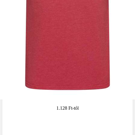
1.128 Ft
-tól