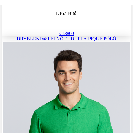
1.167 Ft
-tól
GI3800
DRYBLEND® FELNŐTT DUPLA PIQUÉ PÓLÓ