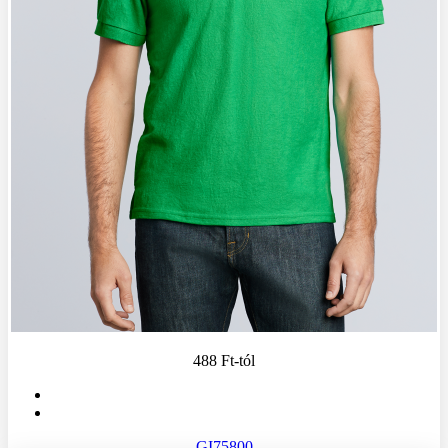
488 Ft
-tól
GI75800