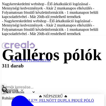
Nagykereskedelmi webshop - Élő árkalkuláció logózással -
Mennyiségi kedvezmények - Akár 2 munkanapos elkészülés -
Folyamatosan frissülő készletinformációk - 1 munkanapon belüli
kapcsolatfelvétel - Már 20db-tól rendelhető termékek
- Nagykereskedelmi webshop - Élő árkalkuláció logózással -
Mennyiségi kedvezmények - Akár 2 munkanapos elkészülés -
Folyamatosan frissülő készletinformációk - 1 munkanapon belüli
kapcsolatfelvétel - Már 20db-tól rendelhető termékek
Galléros pólók
RUHÁZATI TERMÉKEINK
311 darab
X
Kategóriák
🔥 NÉPSZERŰ 🔥
Ruházat
SOFTSTYLE™ FELNŐTT DUPLA PIQUÉ PÓLÓ