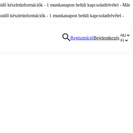
lő készletinformációk - 1 munkanapon belüli kapcsolatfelvétel - Már
ülő készletinformációk - 1 munkanapon belüli kapcsolatfelvétel -
Regisztráció
Bejelentkezés