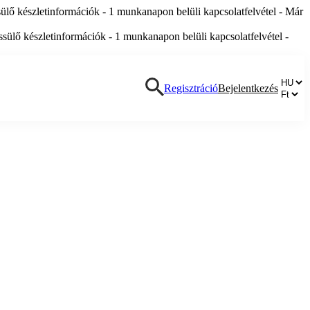
lő készletinformációk - 1 munkanapon belüli kapcsolatfelvétel - Már
ülő készletinformációk - 1 munkanapon belüli kapcsolatfelvétel -
Regisztráció
Bejelentkezés