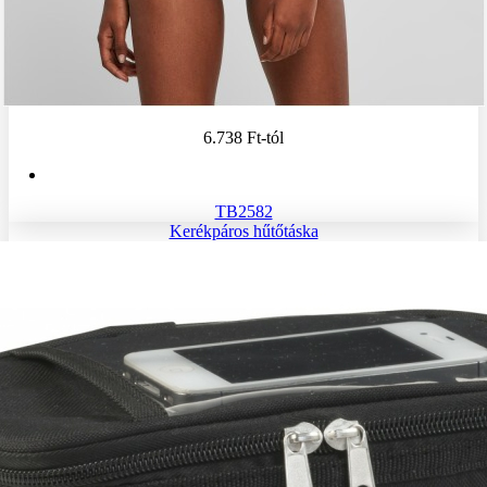
6.738 Ft
-tól
TB2582
Kerékpáros hűtőtáska