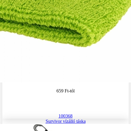
659 Ft
-tól
100368
Survivor vízálló táska