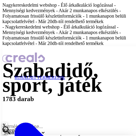
Nagykereskedelmi webshop - Élő árkalkuláció logózással -
Mennyiségi kedvezmények - Akár 2 munkanapos elkészülés -
Folyamatosan frissülő készletinformációk - 1 munkanapon belüli
kapcsolatfelvétel - Már 20db-tól rendelhető termékek
- Nagykereskedelmi webshop - Élő árkalkuláció logózással -
Mennyiségi kedvezmények - Akár 2 munkanapos elkészülés -
Folyamatosan frissülő készletinformációk - 1 munkanapon belüli
kapcsolatfelvétel - Már 20db-tól rendelhető termékek
Szabadidő,
sport, játék
RUHÁZATI TERMÉKEINK
1783 darab
X
Kategóriák