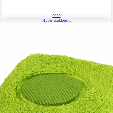
0929
Hyper csuklópánt