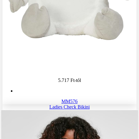
5.717 Ft
-tól
MM576
Ladies Check Bikini