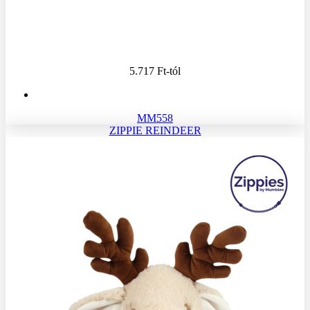
5.717 Ft
-tól
MM558
ZIPPIE REINDEER