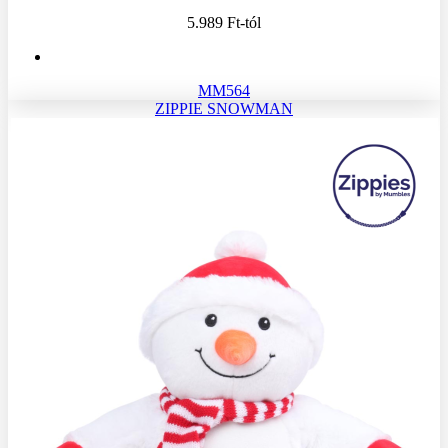
5.989 Ft
-tól
MM564
ZIPPIE SNOWMAN