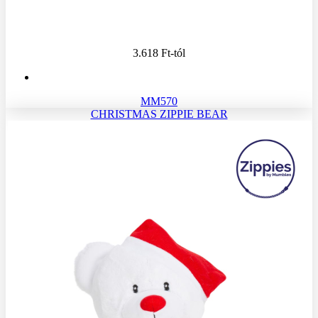
3.618 Ft
-tól
MM570
CHRISTMAS ZIPPIE BEAR