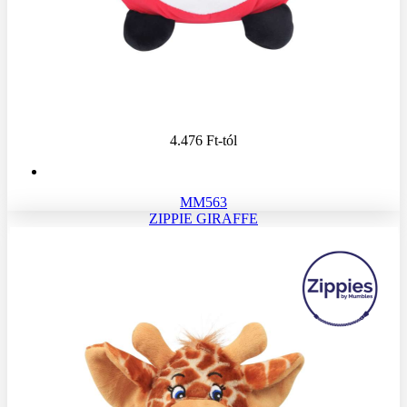
4.476 Ft
-tól
MM563
ZIPPIE GIRAFFE