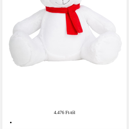
4.476 Ft
-tól