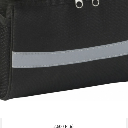
2.600 Ft
-tól