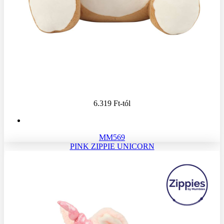
6.319 Ft
-tól
MM569
PINK ZIPPIE UNICORN