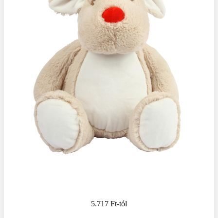
5.717 Ft
-tól