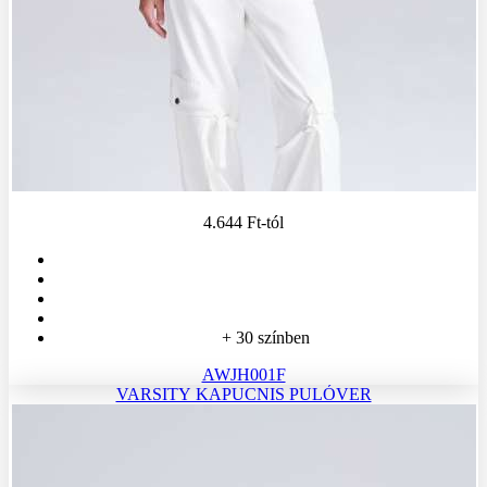
4.644 Ft
-tól
+ 30 színben
AWJH001F
VARSITY KAPUCNIS PULÓVER