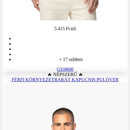
5.415 Ft
-tól
+ 17 színben
GI18600
🔥 NÉPSZERŰ 🔥
FÉRFI KÖRNYEZETBARÁT KAPUCNIS PULÓVER