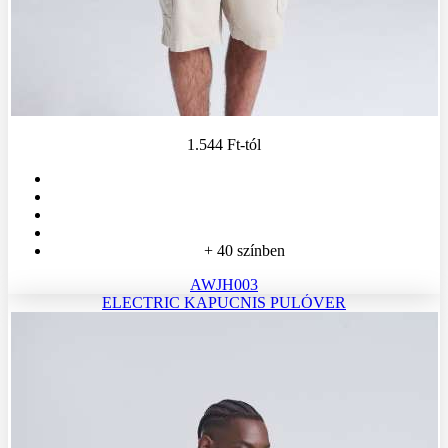
1.544 Ft
-tól
+ 40 színben
AWJH003
ELECTRIC KAPUCNIS PULÓVER