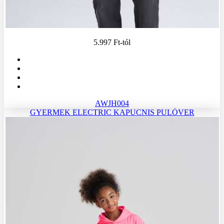
5.997 Ft
-tól
AWJH004
GYERMEK ELECTRIC KAPUCNIS PULÓVER