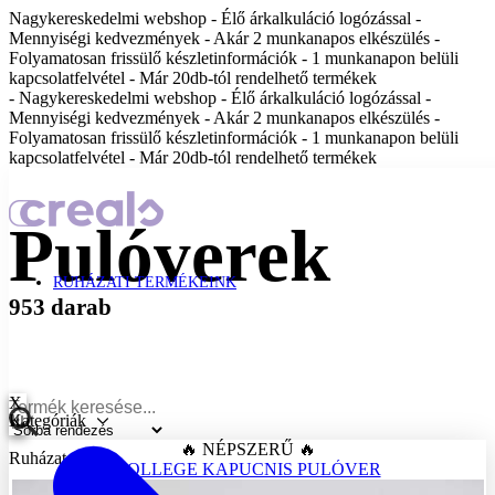
Nagykereskedelmi webshop - Élő árkalkuláció logózással -
Mennyiségi kedvezmények - Akár 2 munkanapos elkészülés -
Folyamatosan frissülő készletinformációk - 1 munkanapon belüli
kapcsolatfelvétel - Már 20db-tól rendelhető termékek
- Nagykereskedelmi webshop - Élő árkalkuláció logózással -
Mennyiségi kedvezmények - Akár 2 munkanapos elkészülés -
Folyamatosan frissülő készletinformációk - 1 munkanapon belüli
kapcsolatfelvétel - Már 20db-tól rendelhető termékek
Pulóverek
RUHÁZATI TERMÉKEINK
953 darab
X
Kategóriák
🔥 NÉPSZERŰ 🔥
Ruházat
COLLEGE KAPUCNIS PULÓVER