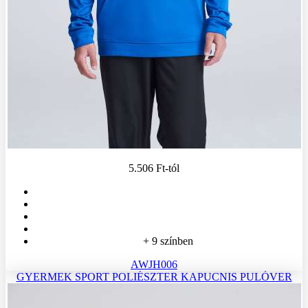
5.506 Ft
-tól
+ 9 színben
AWJH006
GYERMEK SPORT POLIÉSZTER KAPUCNIS PULÓVER