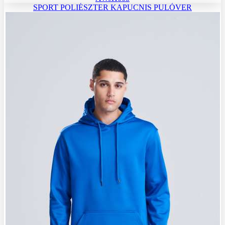
SPORT POLIÉSZTER KAPUCNIS PULÓVER