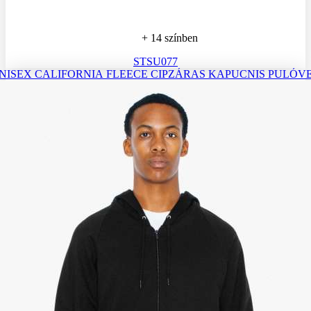
+ 14 színben
STSU077
NISEX CALIFORNIA FLEECE CIPZÁRAS KAPUCNIS PULÓV