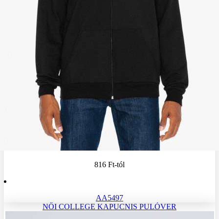
816 Ft
-tól
AA5497
NŐI COLLEGE KAPUCNIS PULÓVER