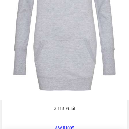
2.113 Ft
-tól
AWJH005