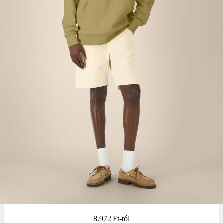
8.972 Ft
-tól