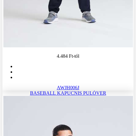
4.484 Ft
-tól
AWJH006J
BASEBALL KAPUCNIS PULÓVER