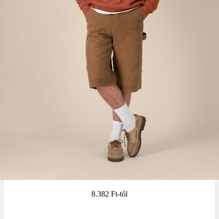
8.382 Ft
-tól