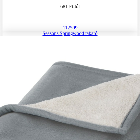
681 Ft
-tól
112599
Seasons Springwood takaró