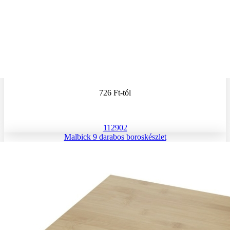
726 Ft
-tól
112902
Malbick 9 darabos boroskészlet