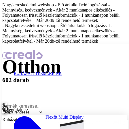
Nagykereskedelmi webshop - Élő árkalkuláció logózással -
Mennyiségi kedvezmények - Akár 2 munkanapos elkészülés -
Folyamatosan frissülő készletinformációk - 1 munkanapon belüli
kapcsolatfelvétel - Már 20db-tól rendelhető termékek
- Nagykereskedelmi webshop - Élő árkalkuláció logózással -
Mennyiségi kedvezmények - Akár 2 munkanapos elkészülés -
Folyamatosan frissülő készletinformációk - 1 munkanapon belüli
kapcsolatfelvétel - Már 20db-tól rendelhető termékek
Otthon
RUHÁZATI TERMÉKEINK
602 darab
X
Kategóriák
Flexfit Multi Display
Ruházat