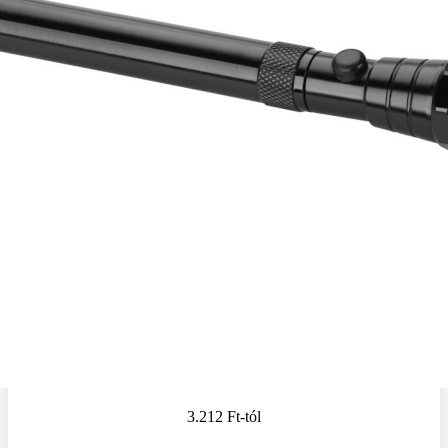
3.212 Ft
-tól