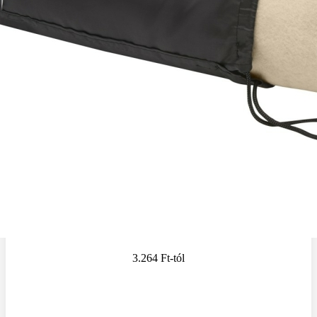
3.264 Ft
-tól