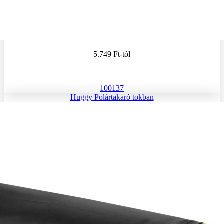
5.749 Ft
-tól
100137
Huggy Polártakaró tokban