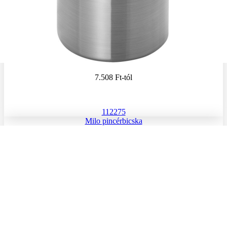
7.508 Ft
-tól
112275
Milo pincérbicska