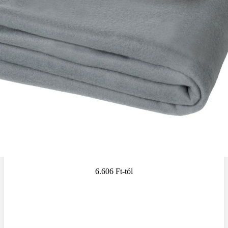
6.606 Ft
-tól