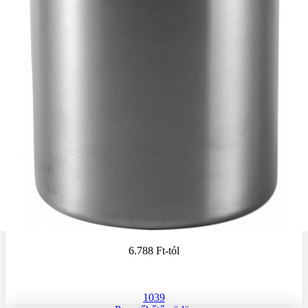
6.788 Ft
-tól
1039