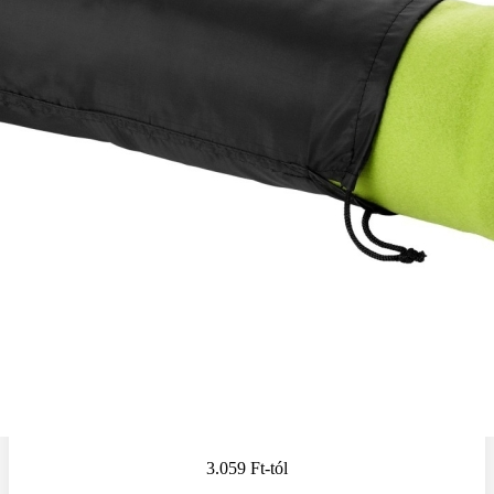
3.059 Ft
-tól