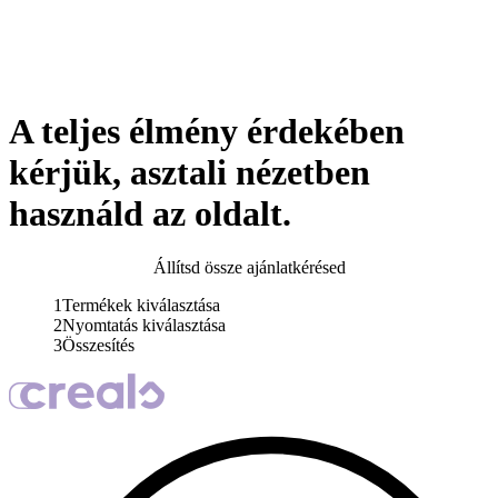
A teljes élmény érdekében
kérjük, asztali nézetben
használd az oldalt.
Állítsd össze ajánlatkérésed
1
Termékek kiválasztása
2
Nyomtatás kiválasztása
3
Összesítés