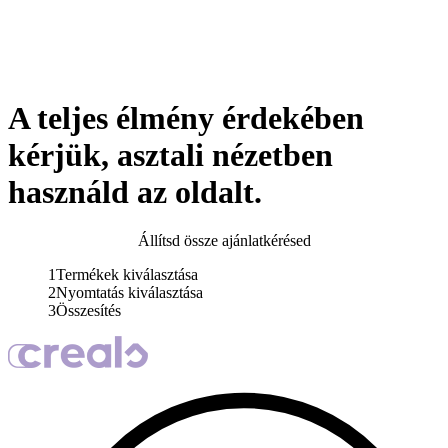
A teljes élmény érdekében
kérjük, asztali nézetben
használd az oldalt.
Állítsd össze ajánlatkérésed
1
Termékek kiválasztása
2
Nyomtatás kiválasztása
3
Összesítés