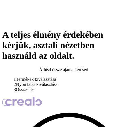
A teljes élmény érdekében
kérjük, asztali nézetben
használd az oldalt.
Állítsd össze ajánlatkérésed
1
Termékek kiválasztása
2
Nyomtatás kiválasztása
3
Összesítés