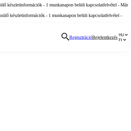
lő készletinformációk - 1 munkanapon belüli kapcsolatfelvétel - Már
ülő készletinformációk - 1 munkanapon belüli kapcsolatfelvétel -
Regisztráció
Bejelentkezés