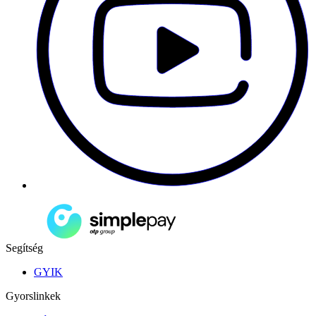
Segítség
GYIK
Gyorslinkek