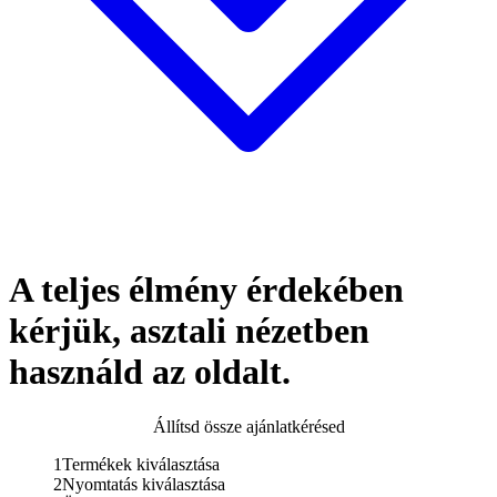
A teljes élmény érdekében
kérjük, asztali nézetben
használd az oldalt.
Állítsd össze ajánlatkérésed
1
Termékek kiválasztása
2
Nyomtatás kiválasztása