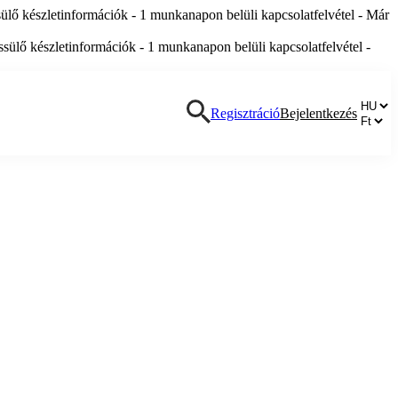
lő készletinformációk - 1 munkanapon belüli kapcsolatfelvétel - Már
ülő készletinformációk - 1 munkanapon belüli kapcsolatfelvétel -
Regisztráció
Bejelentkezés