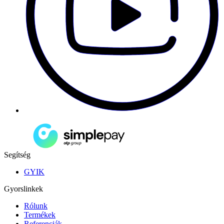
Segítség
GYIK
Gyorslinkek
Rólunk
Termékek
Referenciák