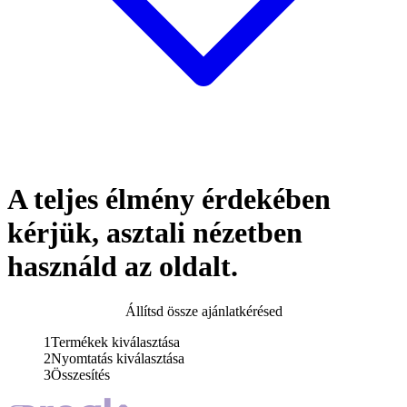
A teljes élmény érdekében
kérjük, asztali nézetben
használd az oldalt.
Állítsd össze ajánlatkérésed
1
Termékek kiválasztása
2
Nyomtatás kiválasztása
3
Összesítés