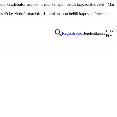
lő készletinformációk - 1 munkanapon belüli kapcsolatfelvétel - Már
ülő készletinformációk - 1 munkanapon belüli kapcsolatfelvétel -
Regisztráció
Bejelentkezés