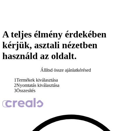
A teljes élmény érdekében
kérjük, asztali nézetben
használd az oldalt.
Állítsd össze ajánlatkérésed
1
Termékek kiválasztása
2
Nyomtatás kiválasztása
3
Összesítés