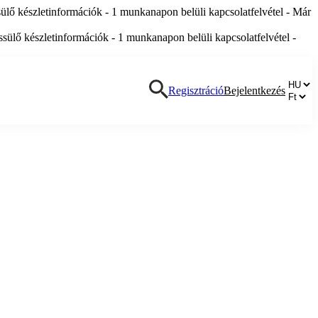
lő készletinformációk - 1 munkanapon belüli kapcsolatfelvétel - Már
ülő készletinformációk - 1 munkanapon belüli kapcsolatfelvétel -
Regisztráció
Bejelentkezés