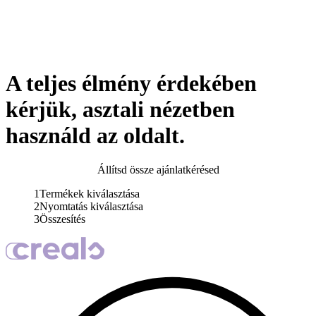
A teljes élmény érdekében
kérjük, asztali nézetben
használd az oldalt.
Állítsd össze ajánlatkérésed
1
Termékek kiválasztása
2
Nyomtatás kiválasztása
3
Összesítés