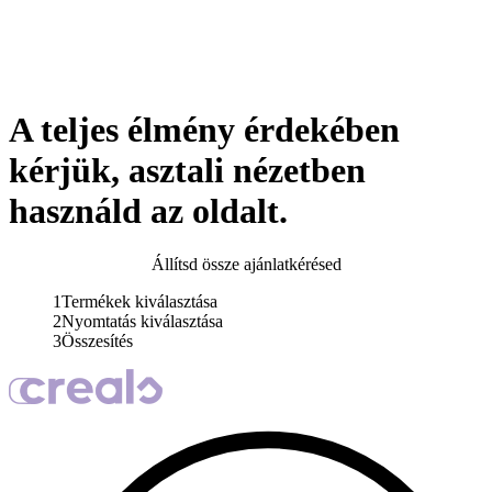
A teljes élmény érdekében
kérjük, asztali nézetben
használd az oldalt.
Állítsd össze ajánlatkérésed
1
Termékek kiválasztása
2
Nyomtatás kiválasztása
3
Összesítés