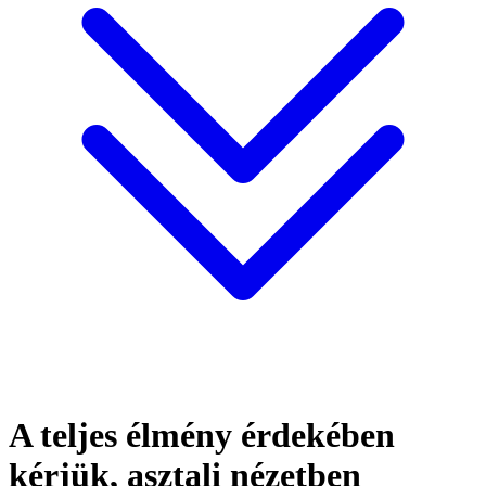
A teljes élmény érdekében
kérjük, asztali nézetben