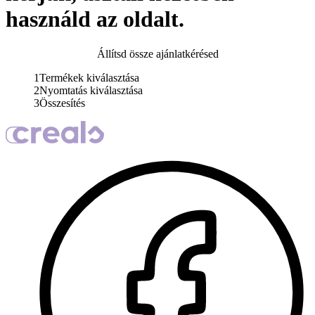
használd az oldalt.
Állítsd össze ajánlatkérésed
1
Termékek kiválasztása
2
Nyomtatás kiválasztása
3
Összesítés