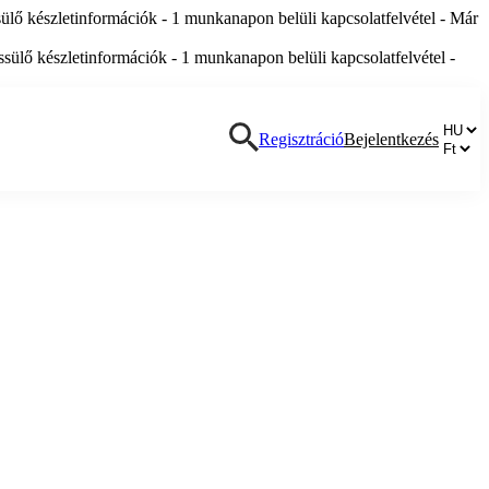
lő készletinformációk - 1 munkanapon belüli kapcsolatfelvétel - Már
ülő készletinformációk - 1 munkanapon belüli kapcsolatfelvétel -
Regisztráció
Bejelentkezés