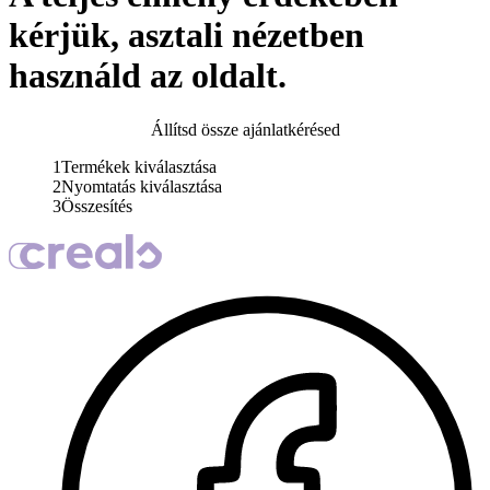
kérjük, asztali nézetben
használd az oldalt.
Állítsd össze ajánlatkérésed
1
Termékek kiválasztása
2
Nyomtatás kiválasztása
3
Összesítés