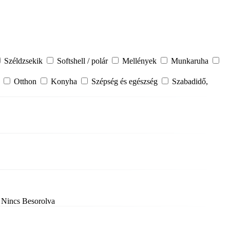
Széldzsekik
Softshell / polár
Mellények
Munkaruha
a
Otthon
Konyha
Szépség és egészség
Szabadidő,
Nincs Besorolva