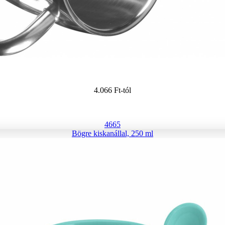
4.066 Ft
-tól
4665
Bögre kiskanállal, 250 ml