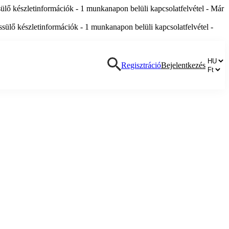
lő készletinformációk - 1 munkanapon belüli kapcsolatfelvétel - Már
ülő készletinformációk - 1 munkanapon belüli kapcsolatfelvétel -
Regisztráció
Bejelentkezés