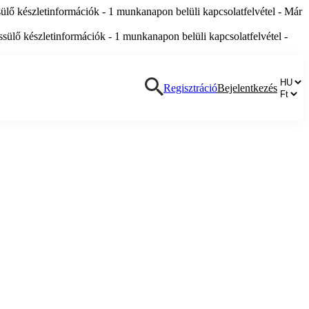
lő készletinformációk - 1 munkanapon belüli kapcsolatfelvétel - Már
ülő készletinformációk - 1 munkanapon belüli kapcsolatfelvétel -
Regisztráció
Bejelentkezés