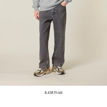
8.438 Ft
-tól