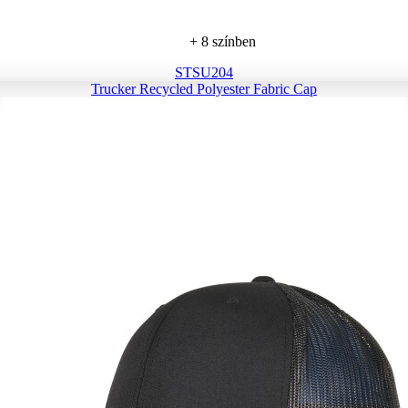
+ 8 színben
STSU204
Trucker Recycled Polyester Fabric Cap