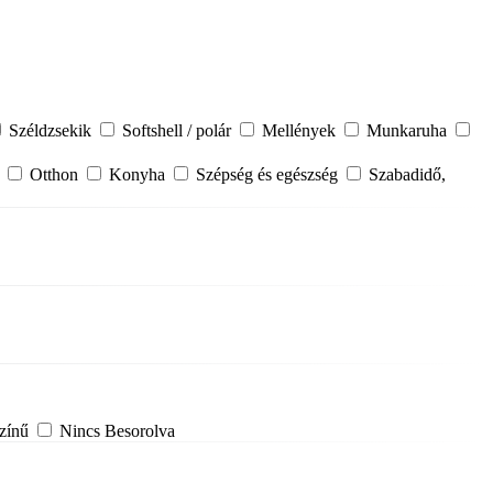
Széldzsekik
Softshell / polár
Mellények
Munkaruha
a
Otthon
Konyha
Szépség és egészség
Szabadidő,
zínű
Nincs Besorolva