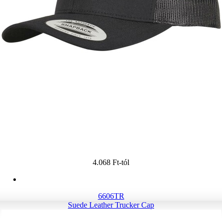
4.068 Ft
-tól
6606TR
Suede Leather Trucker Cap