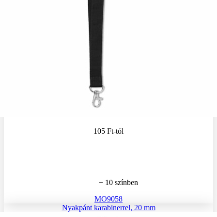
105 Ft
-tól
+ 10 színben
MO9058
Nyakpánt karabinerrel, 20 mm