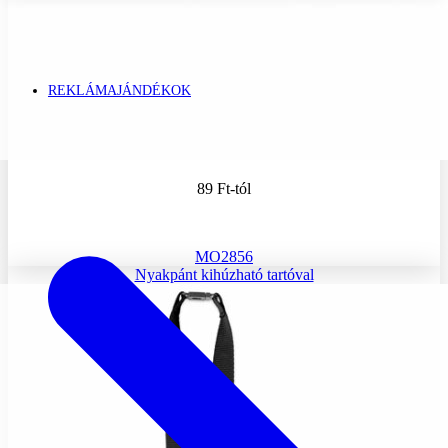
REKLÁMAJÁNDÉKOK
89 Ft
-tól
MO2856
Nyakpánt kihúzható tartóval