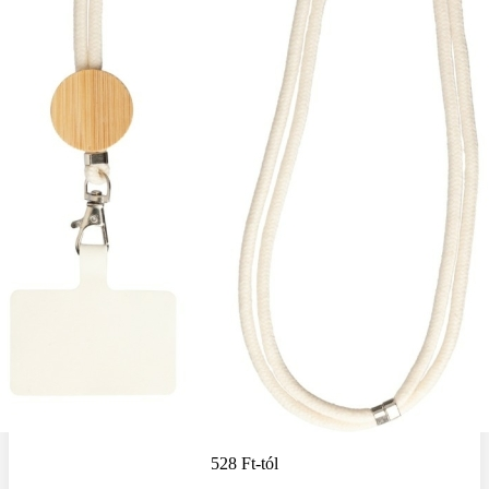
528 Ft
-tól