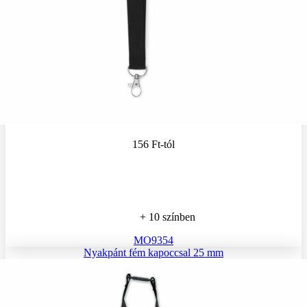
156 Ft
-tól
+ 10 színben
MO9354
Nyakpánt fém kapoccsal 25 mm