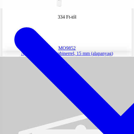
334 Ft
-tól
MO9852
Nyakpánt cseppkarabinerrel, 15 mm (alapanyag)