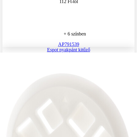
112 Ft
-tól
+ 6 színben
AP791539
Espot nyakpánt kitűző