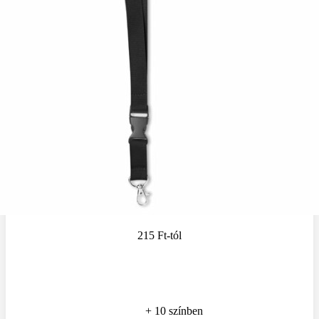
215 Ft
-tól
+ 10 színben