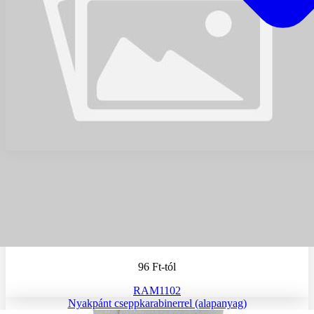
96 Ft
-tól
RAM1102
Nyakpánt cseppkarabinerrel (alapanyag)