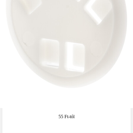
55 Ft
-tól