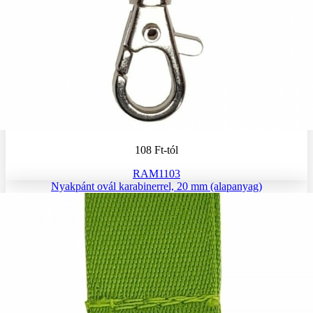
108 Ft
-tól
RAM1103
Nyakpánt ovál karabinerrel, 20 mm (alapanyag)