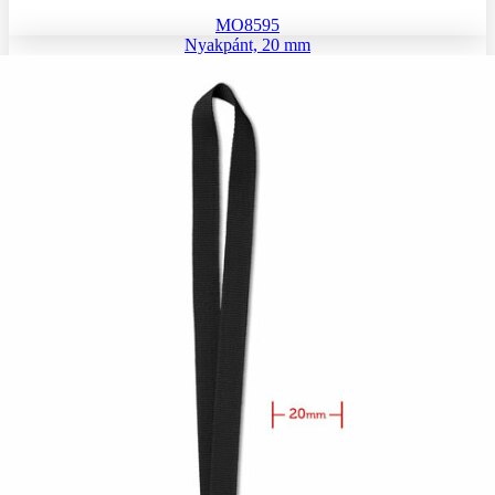
MO8595
Nyakpánt, 20 mm